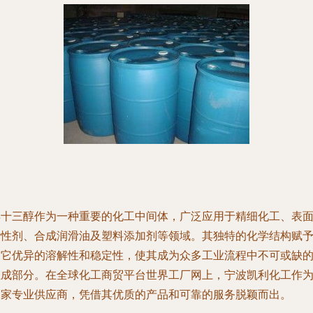
异十三醇作为一种重要的化工中间体，广泛应用于精细化工、表
活性剂、合成润滑油及塑料添加剂等领域。其独特的化学结构赋
了它优异的溶解性和稳定性，使其成为众多工业流程中不可或缺
组成部分。在全球化工商贸平台世界工厂网上，宁波凯利化工作
一家专业供应商，凭借其优质的产品和可靠的服务脱颖而出。