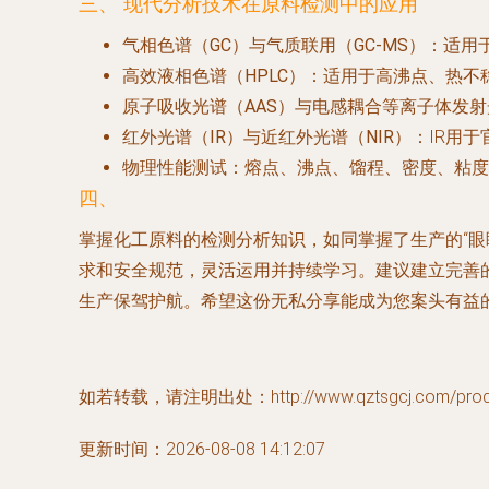
三、 现代分析技术在原料检测中的应用
气相色谱（GC）与气质联用（GC-MS）
：适用
高效液相色谱（HPLC）
：适用于高沸点、热不
原子吸收光谱（AAS）与电感耦合等离子体发射光谱
红外光谱（IR）与近红外光谱（NIR）
：IR用
物理性能测试
：熔点、沸点、馏程、密度、粘度
四、
掌握化工原料的检测分析知识，如同掌握了生产的“眼
求和安全规范，灵活运用并持续学习。建议建立完善
生产保驾护航。希望这份无私分享能成为您案头有益
如若转载，请注明出处：http://www.qztsgcj.com/produc
更新时间：2026-08-08 14:12:07