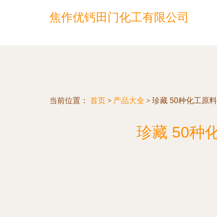
焦作优钙田门化工有限公司
当前位置：
首页
>
产品大全
>
珍藏 50种化工
珍藏 50