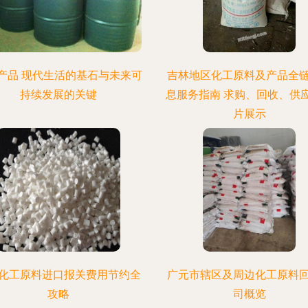
产品 现代生活的基石与未来可
吉林地区化工原料及产品全
持续发展的关键
息服务指南 求购、回收、供
片展示
化工原料进口报关费用节约全
广元市辖区及周边化工原料
攻略
司概览