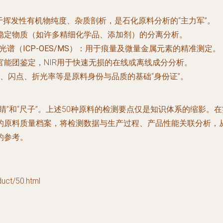
于挥发性有机物纯度、杂质剖析，是石化原料分析的“主力军”。
稳定物质（如许多精细化学品、添加剂）的分离分析。
（ICP-OES/MS）
：用于痕量及微量金属元素的精准测定。
于官能团鉴定，NIR用于快速无损的在线或离线成分分析。
、闪点、折光率等是原料身份与品质的基础“身份证”。
睛”和“尺子”。上述50种原料的检测要点仅是知识体系的缩影。
的原料质量档案，将检测数据与生产过程、产品性能关联分析，
的参考。
t/50.html