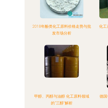
2018年酚类化工原料价格走势与批
化工
发市场分析
甲醇、丙醇与油醇 化工原料领域
德国
的“三醇”解析