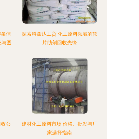
链条信
探索科兹达工贸 化工原料领域的软
应与图
片助剂回收先锋
回收公
建材化工原料市场 价格、批发与厂
家选择指南