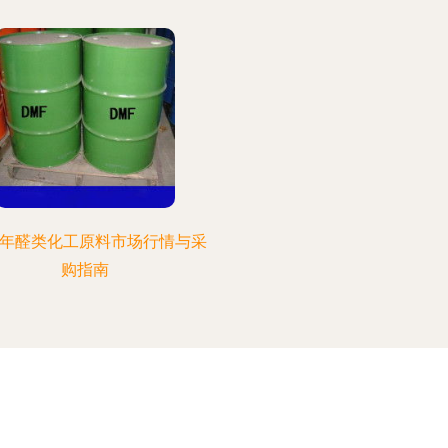
19年醛类化工原料市场行情与采
购指南